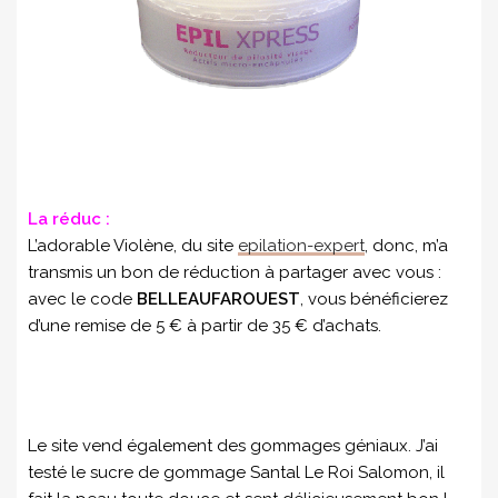
La réduc :
L’adorable Violène, du site
epilation-expert
, donc, m’a
transmis un bon de réduction à partager avec vous :
avec le code
BELLEAUFAROUEST
, vous bénéficierez
d’une remise de 5 € à partir de 35 € d’achats.
Le site vend également des gommages géniaux. J’ai
testé le sucre de gommage Santal Le Roi Salomon, il