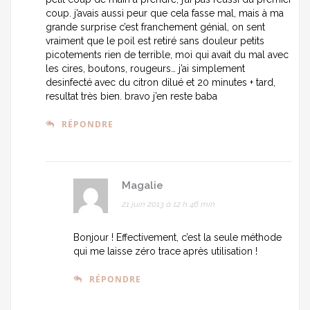
coup. j’avais aussi peur que cela fasse mal, mais à ma
grande surprise c’est franchement génial, on sent
vraiment que le poil est retiré sans douleur petits
picotements rien de terrible, moi qui avait du mal avec
les cires, boutons, rougeurs… j’ai simplement
desinfecté avec du citron dilué et 20 minutes + tard,
resultat très bien. bravo j’en reste baba
RÉPONDRE
Magalie
21 juin 2013 à 12 h 46 min
Bonjour ! Effectivement, c’est la seule méthode
qui me laisse zéro trace après utilisation !
RÉPONDRE