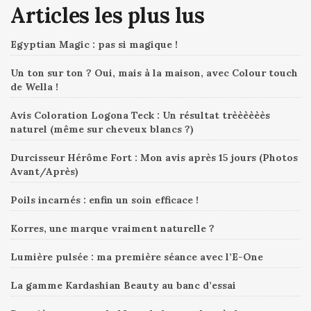
Articles les plus lus
Egyptian Magic : pas si magique !
Un ton sur ton ? Oui, mais à la maison, avec Colour touch
de Wella !
Avis Coloration Logona Teck : Un résultat trèèèèèès
naturel (même sur cheveux blancs ?)
Durcisseur Hérôme Fort : Mon avis après 15 jours (Photos
Avant/Après)
Poils incarnés : enfin un soin efficace !
Korres, une marque vraiment naturelle ?
Lumière pulsée : ma première séance avec l’E-One
La gamme Kardashian Beauty au banc d’essai