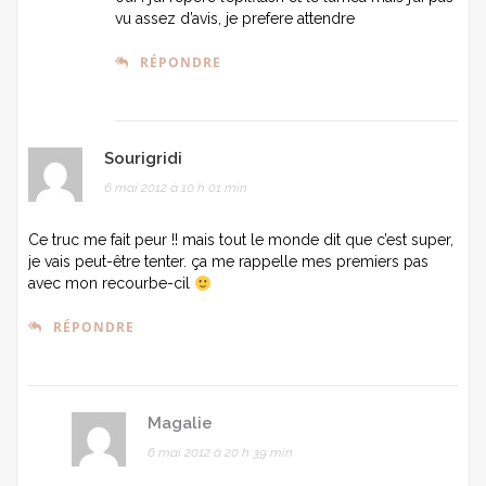
vu assez d’avis, je prefere attendre
RÉPONDRE
Sourigridi
6 mai 2012 à 10 h 01 min
Ce truc me fait peur !! mais tout le monde dit que c’est super,
je vais peut-être tenter. ça me rappelle mes premiers pas
avec mon recourbe-cil
RÉPONDRE
Magalie
6 mai 2012 à 20 h 39 min