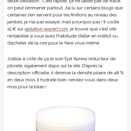
seule utilisation… C’est rapide, ça ne laisse pas de trace,
on peut l’emmener partout. J’ai lu sur certains blogs que
certaines s’en servent pour les finitions au niveau des
jambes, je n’ai pas essayé, mais pourquoi pas ! Il coûte
15 € sur
epilation-expert.com
, je trouve que c’est vite
rentabilisé si vous avez l’habitude d’aller en institut ou
d’acheter de la cire pour le faire vous-même.
J’utilise à côté de ça le soin Epil Xpress réducteur de
pilosité, également dispo sur le site. D’après la
description officielle, il diminue la densité pilaire de 48 %
en deux mois. Il hydrate bien, rendez-vous dans deux
mois pour le bilan !