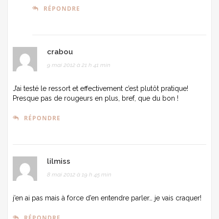
RÉPONDRE
crabou
9 mai 2012 à 21 h 41 min
J’ai testé le ressort et effectivement c’est plutôt pratique!
Presque pas de rougeurs en plus, bref, que du bon !
RÉPONDRE
lilmiss
8 mai 2012 à 19 h 45 min
j’en ai pas mais à force d’en entendre parler… je vais craquer!
RÉPONDRE