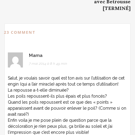
avec Betrousse
[TERMINÉ]
23 COMMENT
Mama
7 mai 2014 à 8 h 49 min
Salut, je voulais savoir quel est ton avis sur l’utilisation de cet
engin (qui a l’air miracle) après tout ce temps d’utilisation!
La repousse a-t-elle diminuée?
Les poils repoussent-ils plus épais et plus foncés?
Quand les poils repoussent est ce que des « points »
apparaissent avant de pouvoir enlever le poil? (Comme si on
avait rasé?)
Enfin voila je me pose plein de question parce que la
décoloration je n’en peux plus, ça brille au soleil et j’ai
l’impression que c’est encore plus visible!