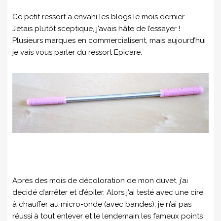
Ce petit ressort a envahi les blogs le mois dernier…
J’étais plutôt sceptique, j’avais hâte de l’essayer !
Plusieurs marques en commercialisent, mais aujourd’hui
je vais vous parler du ressort Epicare.
Après des mois de décoloration de mon duvet, j’ai
décidé d’arrêter et d’épiler. Alors j’ai testé avec une cire
à chauffer au micro-onde (avec bandes), je n’ai pas
réussi à tout enlever et le lendemain les fameux points