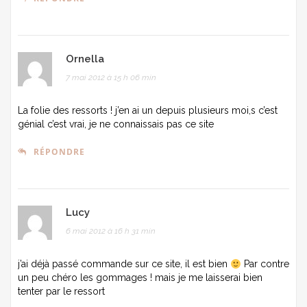
Ornella
7 mai 2012 à 15 h 06 min
La folie des ressorts ! j’en ai un depuis plusieurs moi,s c’est
génial c’est vrai, je ne connaissais pas ce site
RÉPONDRE
Lucy
6 mai 2012 à 16 h 31 min
j’ai déjà passé commande sur ce site, il est bien
Par contre
un peu chéro les gommages ! mais je me laisserai bien
tenter par le ressort