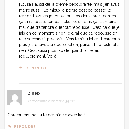
j’utilisais aussi de la crème décolorante, mais j’en avais
marre aussi ! Le mieux je pense c’est de passer le
ressort tous les jours ou tous les deux jours, comme
ça tu es tout le temps nickel, et en plus ça fait moins
mal que d’attendre que tout repousse ! C’est ce que je
fais en ce moment, sinon je dirai que ça repousse en
une semaine à peu près. Mais le résultat est beaucoup
plus joli qu’avec la décoloration, puisqu’il ne reste plus
rien. C’est aussi plus rapide quand on le fait
régulièrement. Voilà !
RÉPONDRE
Zineb
21 décembre 2012 à 13 h 35 min
Coucou dis moi tu te désinfecte avec koi?
RÉPONDRE