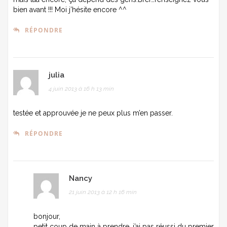
bien avant !!! Moi j’hésite encore ^^
RÉPONDRE
julia
4 juin 2013 à 16 h 13 min
testée et approuvée je ne peux plus m’en passer.
RÉPONDRE
Nancy
21 juin 2013 à 12 h 16 min
bonjour,
petit coup de main à prendre, j’ai pas réussi du premier