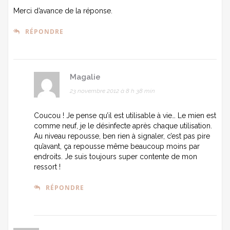
Merci d’avance de la réponse.
RÉPONDRE
Magalie
23 novembre 2012 à 8 h 38 min
Coucou ! Je pense qu’il est utilisable à vie… Le mien est
comme neuf, je le désinfecte après chaque utilisation.
Au niveau repousse, ben rien à signaler, c’est pas pire
qu’avant, ça repousse même beaucoup moins par
endroits. Je suis toujours super contente de mon
ressort !
RÉPONDRE