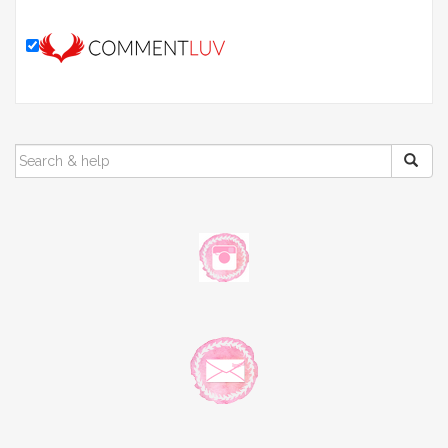
SEARCH
FOR: