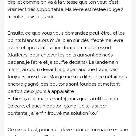
cire, et comme on va à la vitesse que l’on veut, c’est
vraiment très supportable. Ma lèvre est restée rouge 2
minutes, puis plus rien.
Ensuite, ce que vous vous demandez peut-être… et les
points blancs alors ?? J’ai bien sûr désinfecté ma lèvre
avant et après l’utilisation, tout comme le ressort
(d’ailleurs, pour enlever les poils qui sont coincés
dedans, je l’étire et je souffle dedans). Le lendemain
matin j’ai couru devant la glace : aucune trace, c’est
toujours aussi lisse. Mais je me suis dit que ce n’était pas
encore gagné, ces boutons sont fourbes et mettent
parfois deux jours à apparaître.
Et bien ça fait maintenant 4 jours que j’ai utilisé mon
Epicare, et aucun bouton blanc ! Je suis super
contente, j’ai enfin trouvé ma solution \o/
Ce ressort est, pour moi, devenu incontournable en une