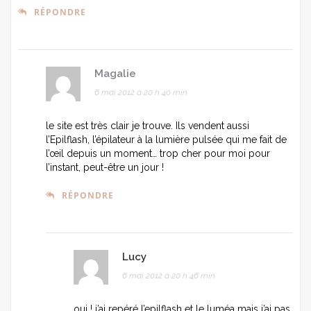
RÉPONDRE
Magalie
6 mai 2012 à 20 h 40 min
le site est très clair je trouve. Ils vendent aussi
l’Epilflash, l’épilateur à la lumière pulsée qui me fait de
l’œil depuis un moment… trop cher pour moi pour
l’instant, peut-être un jour !
RÉPONDRE
Lucy
6 mai 2012 à 20 h 46 min
oui ! j’ai repéré l’epilflash et le luméa mais j’ai pas