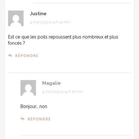
Justine
9 mai 2013 à 14 h 15 min
Est ce que les poils repoussent plus nombreux et plus
foncés ?
RÉPONDRE
Magalie
9 mai 2013 à 14 h 16 min
Bonjour… non
RÉPONDRE