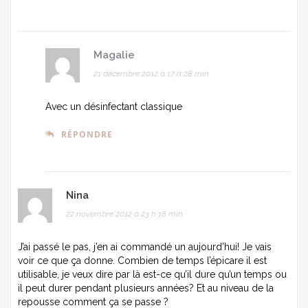
Magalie
21 décembre 2012 à 17 h 28 min
Avec un désinfectant classique
RÉPONDRE
Nina
22 novembre 2012 à 23 h 18 min
J’ai passé le pas, j’en ai commandé un aujourd’hui! Je vais
voir ce que ça donne. Combien de temps l’épicare il est
utilisable, je veux dire par là est-ce qu’il dure qu’un temps ou
il peut durer pendant plusieurs années? Et au niveau de la
repousse comment ça se passe ?