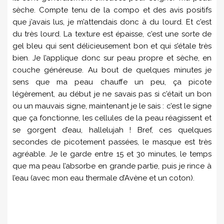
sèche. Compte tenu de la compo et des avis positifs
que j’avais lus, je m’attendais donc à du lourd. Et c’est
du très lourd. La texture est épaisse, c’est une sorte de
gel bleu qui sent délicieusement bon et qui s’étale très
bien. Je l’applique donc sur peau propre et sèche, en
couche généreuse. Au bout de quelques minutes je
sens que ma peau chauffe un peu, ça picote
légèrement, au début je ne savais pas si c’était un bon
ou un mauvais signe, maintenant je le sais : c’est le signe
que ça fonctionne, les cellules de la peau réagissent et
se gorgent d’eau, hallelujah ! Bref, ces quelques
secondes de picotement passées, le masque est très
agréable. Je le garde entre 15 et 30 minutes, le temps
que ma peau l’absorbe en grande partie, puis je rince à
l’eau (avec mon eau thermale d’Avène et un coton).