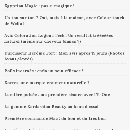
Egyptian Magic : pas si magique !
Un ton sur ton ? Oui, mais à la maison, avec Colour touch
de Wella !
Avis Coloration Logona Teck : Un résultat trèèèèèès
naturel (même sur cheveux blancs ?)
Durcisseur Hérôme Fort : Mon avis après 15 jours (Photos
Avant/Après)
Poils incarnés : enfin un soin efficace !
Korres, une marque vraiment naturelle ?
Lumière pulsée : ma première séance avec l’E-One
La gamme Kardashian Beauty au banc d’essai
Première commande Mac : du bon et du très bon