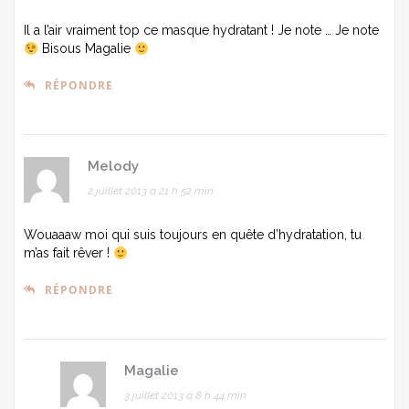
Il a l’air vraiment top ce masque hydratant ! Je note … Je note
Bisous Magalie
RÉPONDRE
Melody
2 juillet 2013 à 21 h 52 min
Wouaaaw moi qui suis toujours en quête d’hydratation, tu
m’as fait rêver !
RÉPONDRE
Magalie
3 juillet 2013 à 8 h 44 min