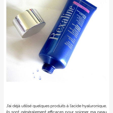
J’ai déjà utilisé quelques produits à l’acide hyaluronique,
ils sont généralement efficaces pour soigner ma peau