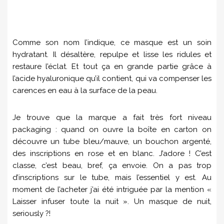
Comme son nom l’indique, ce masque est un soin
hydratant. Il désaltère, repulpe et lisse les ridules et
restaure l’éclat. Et tout ça en grande partie grâce à
l’acide hyaluronique qu’il contient, qui va compenser les
carences en eau à la surface de la peau.
Je trouve que la marque a fait très fort niveau
packaging : quand on ouvre la boîte en carton on
découvre un tube bleu/mauve, un bouchon argenté,
des inscriptions en rose et en blanc. J’adore ! C’est
classe, c’est beau, bref, ça envoie. On a pas trop
d’inscriptions sur le tube, mais l’essentiel y est. Au
moment de l’acheter j’ai été intriguée par la mention «
Laisser infuser toute la nuit ». Un masque de nuit,
seriously ?!