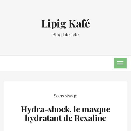
Lipig Kafé
Blog Lifestyle
TOG
NAVI
Soins visage
Hydra-shock, le masque
hydratant de Rexaline