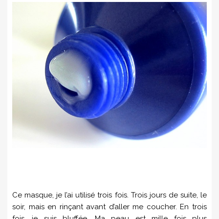
Ce masque, je l’ai utilisé trois fois. Trois jours de suite, le
soir, mais en rinçant avant d’aller me coucher. En trois
fois, je suis bluffée. Ma peau est mille fois plus