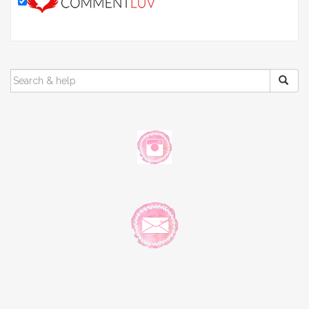
SEARCH
FOR: