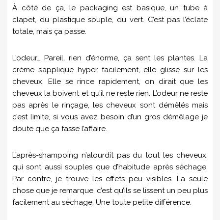
À côté de ça, le packaging est basique, un tube à
clapet, du plastique souple, du vert. C’est pas l’éclate
totale, mais ça passe.
L’odeur… Pareil, rien d’énorme, ça sent les plantes. La
crème s’applique hyper facilement, elle glisse sur les
cheveux. Elle se rince rapidement, on dirait que les
cheveux la boivent et qu’il ne reste rien. L’odeur ne reste
pas après le rinçage, les cheveux sont démêlés mais
c’est limite, si vous avez besoin d’un gros démêlage je
doute que ça fasse l’affaire.
L’après-shampoing n’alourdit pas du tout les cheveux,
qui sont aussi souples que d’habitude après séchage.
Par contre, je trouve les effets peu visibles. La seule
chose que je remarque, c’est qu’ils se lissent un peu plus
facilement au séchage. Une toute petite différence.