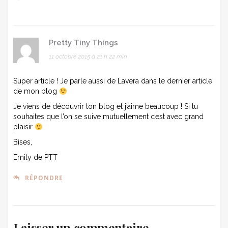
Pretty Tiny Things
11 octobre 2015 à 21 h 22 min
Super article ! Je parle aussi de Lavera dans le dernier article
de mon blog
Je viens de découvrir ton blog et j’aime beaucoup ! Si tu
souhaites que l’on se suive mutuellement c’est avec grand
plaisir
Bises,
Emily de PTT
RÉPONDRE
Laisser un commentaire