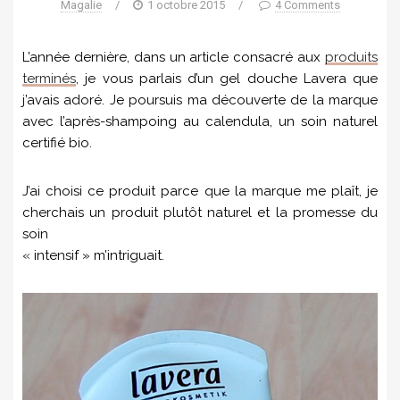
Magalie
/
1 octobre 2015
/
4 Comments
L’année dernière, dans un article consacré aux
produits
terminés
, je vous parlais d’un gel douche Lavera que
j’avais adoré. Je poursuis ma découverte de la marque
avec l’après-shampoing au calendula, un soin naturel
certifié bio.
J’ai choisi ce produit parce que la marque me plaît, je
cherchais un produit plutôt naturel et la promesse du
soin
« intensif » m’intriguait.