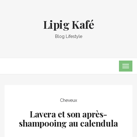
Lipig Kafé
Blog Lifestyle
TOG
NAVI
Cheveux
Lavera et son après-
shampooing au calendula