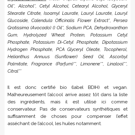
Oil*, Alcohol*, Cetyl Alcohol, Cetearyl Alcohol, Glyceryl
Stearate Citrate, Isoamyl Laurate, Lauryl Laurate, Lauryl
Glucoside, Calendula Officinalis Flower Extract*, Persea
Gratissima (Avocado) () Oil*, Sodium PCA, Dehydroxanthan
Gum, Hydrolyzed Wheat Protein, Potassium Cetyl
Phosphate, Potassium Di-Cetyl Phosphate, Dipotassium
Hydrogen Phosphate, PCA Glyceryl Oleate, Tocopherol,
Helianthus Annuus (Sunflower) Seed Oil, Ascorbyl
Palmitate, Fragrance (Parfum)**, Limonene**, Linalool**,
Citral**
Il est donc certifié bio (label BDIH) et vegan.
Malheureusement l’alcool arrive assez tôt dans la liste
des ingrédients, mais il est utilisé ici comme
conservateur. Pas de conservateurs synthétiques et
suffisamment de choses pour compenser l’effet
asséchant de l’alcool, les huiles notamment.