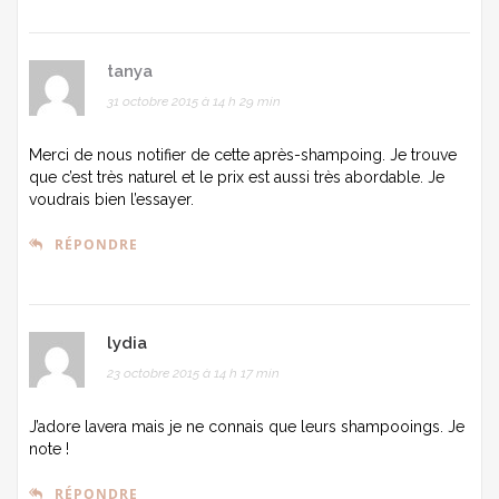
tanya
31 octobre 2015 à 14 h 29 min
Merci de nous notifier de cette après-shampoing. Je trouve
que c’est très naturel et le prix est aussi très abordable. Je
voudrais bien l’essayer.
RÉPONDRE
lydia
23 octobre 2015 à 14 h 17 min
J’adore lavera mais je ne connais que leurs shampooings. Je
note !
RÉPONDRE