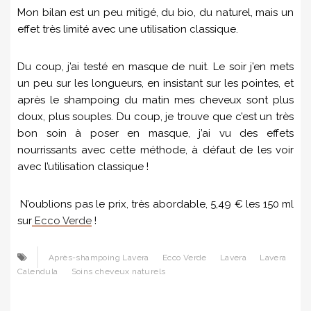
Mon bilan est un peu mitigé, du bio, du naturel, mais un
effet très limité avec une utilisation classique.
Du coup, j’ai testé en masque de nuit. Le soir j’en mets
un peu sur les longueurs, en insistant sur les pointes, et
après le shampoing du matin mes cheveux sont plus
doux, plus souples. Du coup, je trouve que c’est un très
bon soin à poser en masque, j’ai vu des effets
nourrissants avec cette méthode, à défaut de les voir
avec l’utilisation classique !
N’oublions pas le prix, très abordable, 5,49 € les 150 ml
sur
Ecco Verde
!
Après-shampoing Lavera
Ecco Verde
Lavera
Lavera
Calendula
Soins cheveux naturels