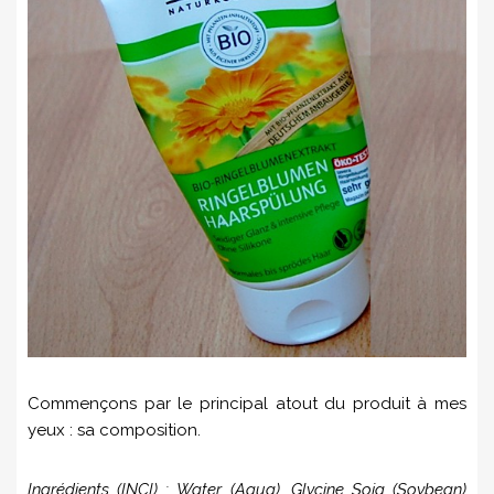
Commençons par le principal atout du produit à mes
yeux : sa composition.
Ingrédients (INCI) :
Water (Aqua), Glycine Soja (Soybean)