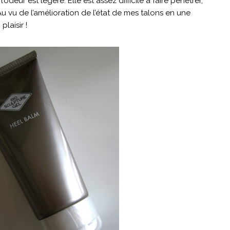
’odeur est légère. Elle est assez difficile à faire pénétrer,
Au vu de l’amélioration de l’état de mes talons en une
plaisir !