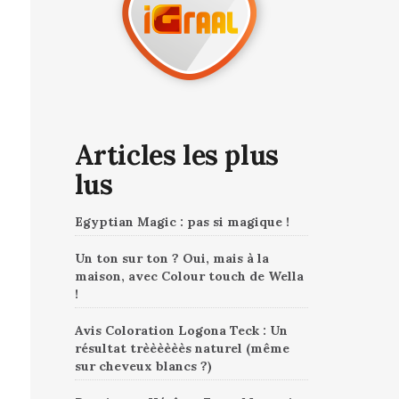
Articles les plus
lus
Egyptian Magic : pas si magique !
Un ton sur ton ? Oui, mais à la
maison, avec Colour touch de Wella
!
Avis Coloration Logona Teck : Un
résultat trèèèèèès naturel (même
sur cheveux blancs ?)