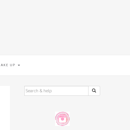
MAKE UP
SEARCH
FOR: