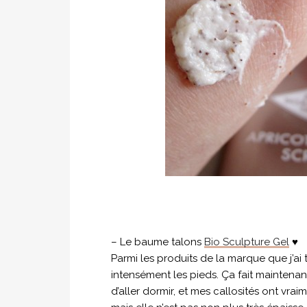
– Le baume talons
Bio Sculpture Gel
♥
Parmi les produits de la marque que j’ai
intensément les pieds. Ça fait mainten
d’aller dormir, et mes callosités ont vra