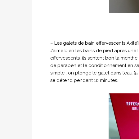
– Les galets de bain effervescents Akiléï
J’aime bien les bains de pied après une l
effervescents, ils sentent bon la menthe 
de paraben et le conditionnement en sachet
simple : on plonge le galet dans l’eau (5
se détend pendant 10 minutes.