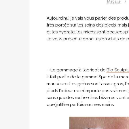
Magalie
/
Aujourd’hui je vais vous parler des produi
très portée sur les soins des pieds, mai
et les hydrate, les miens sont beaucoup
Je vous présente donc les produits de ma
– Le gommage à l’abricot de
Bio Sculpt
Il fait partie de la gamme Spa de la marq
manucure. Les grains sont assez gros, l’od
pieds l’odeur ne m’importe pas vraiment, je
sens que des recherches bizarres vont a
que j’utilise parfois sur mes mains.