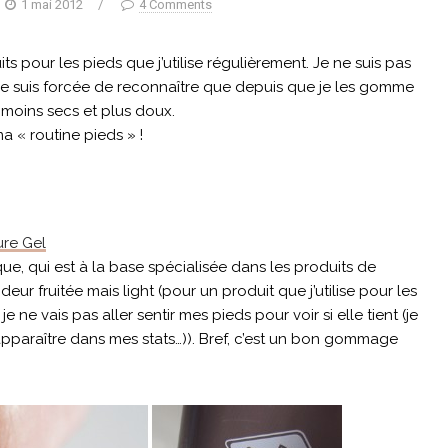
1 mai 2012
/
4 Comments
ts pour les pieds que j’utilise régulièrement. Je ne suis pas
s je suis forcée de reconnaître que depuis que je les gomme
 moins secs et plus doux.
 « routine pieds » !
ure Gel
ue, qui est à la base spécialisée dans les produits de
eur fruitée mais light (pour un produit que j’utilise pour les
 ne vais pas aller sentir mes pieds pour voir si elle tient (je
pparaître dans mes stats…)). Bref, c’est un bon gommage