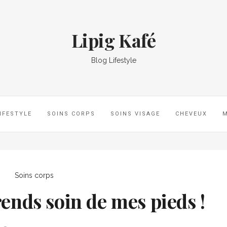
Lipig Kafé
Blog Lifestyle
IFESTYLE
SOINS CORPS
SOINS VISAGE
CHEVEUX
Soins corps
prends soin de mes pieds !