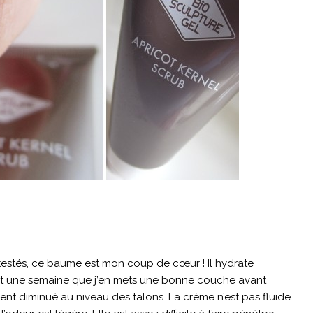
 testés, ce baume est mon coup de cœur ! Il hydrate
ant une semaine que j’en mets une bonne couche avant
iment diminué au niveau des talons. La crème n’est pas fluide