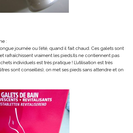
ne :
ongue journée ou l’été, quand il fait chaud. Ces galets sont
et rafraîchissent vraiment les pieds.Ils ne contiennent pas
s individuels est très pratique ! L’utilisation est très
 litres sont conseillés), on met ses pieds sans attendre et on