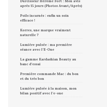
Durcisseur Hérôme Fort : Mon avis
après 15 jours (Photos Avant/Après)
Poils incarnés : enfin un soin
efficace !
Korres, une marque vraiment
naturelle ?
Lumière pulsée : ma première
séance avec l’E-One
La gamme Kardashian Beauty au
banc d’essai
Première commande Mac : du bon
et du très bon
Lumière pulsée à la maison, mon
bilan positif avec l’e-one