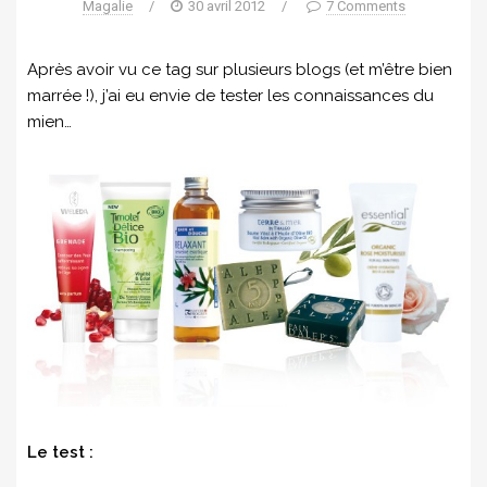
Magalie
/
30 avril 2012
/
7 Comments
Après avoir vu ce tag sur plusieurs blogs (et m’être bien
marrée !), j’ai eu envie de tester les connaissances du
mien…
Le test :