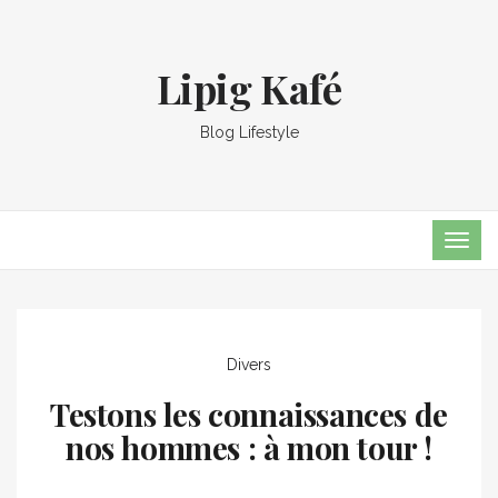
Lipig Kafé
Blog Lifestyle
TOG
NAVI
Divers
Testons les connaissances de
nos hommes : à mon tour !