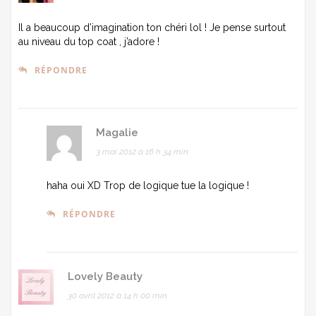
Il a beaucoup d’imagination ton chéri lol ! Je pense surtout
au niveau du top coat , j’adore !
RÉPONDRE
Magalie
3 mai 2012 à 16 h 34 min
haha oui XD Trop de logique tue la logique !
RÉPONDRE
Lovely Beauty
30 avril 2012 à 14 h 00 min