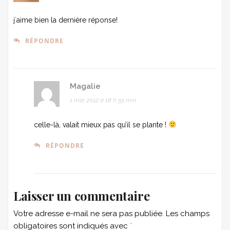
j´aime bien la dernière réponse!
RÉPONDRE
Magalie
1 mai 2012 à 18 h 55 min
celle-là, valait mieux pas qu’il se plante !
RÉPONDRE
Laisser un commentaire
Votre adresse e-mail ne sera pas publiée.
Les champs
obligatoires sont indiqués avec
*