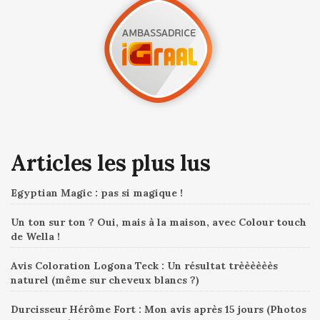
Articles les plus lus
Egyptian Magic : pas si magique !
Un ton sur ton ? Oui, mais à la maison, avec Colour touch
de Wella !
Avis Coloration Logona Teck : Un résultat trèèèèèès
naturel (même sur cheveux blancs ?)
Durcisseur Hérôme Fort : Mon avis après 15 jours (Photos