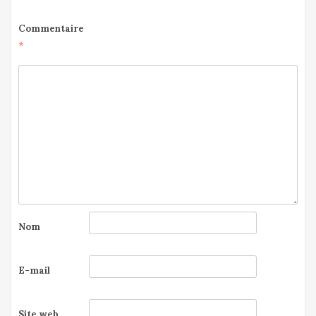
Commentaire
*
Nom
E-mail
Site web