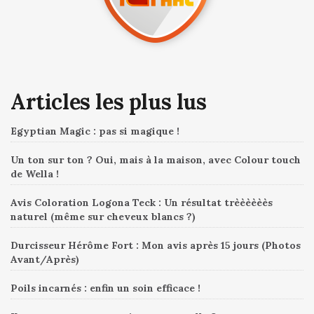
Articles les plus lus
Egyptian Magic : pas si magique !
Un ton sur ton ? Oui, mais à la maison, avec Colour touch
de Wella !
Avis Coloration Logona Teck : Un résultat trèèèèèès
naturel (même sur cheveux blancs ?)
Durcisseur Hérôme Fort : Mon avis après 15 jours (Photos
Avant/Après)
Poils incarnés : enfin un soin efficace !