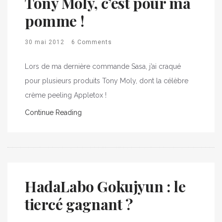
Tony Moly, c’est pour ma
pomme !
30 mai 2012
6 Comments
Lors de ma dernière commande Sasa, j’ai craqué
pour plusieurs produits Tony Moly, dont la célèbre
crème peeling Appletox !
Continue Reading
HadaLabo Gokujyun : le
tiercé gagnant ?