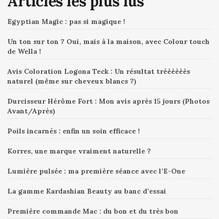
Articles les plus lus
Egyptian Magic : pas si magique !
Un ton sur ton ? Oui, mais à la maison, avec Colour touch
de Wella !
Avis Coloration Logona Teck : Un résultat trèèèèèès
naturel (même sur cheveux blancs ?)
Durcisseur Hérôme Fort : Mon avis après 15 jours (Photos
Avant/Après)
Poils incarnés : enfin un soin efficace !
Korres, une marque vraiment naturelle ?
Lumière pulsée : ma première séance avec l’E-One
La gamme Kardashian Beauty au banc d’essai
Première commande Mac : du bon et du très bon