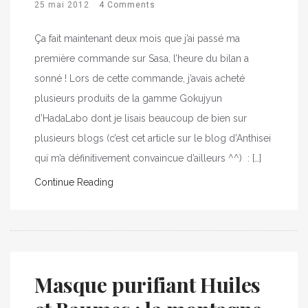
25 mai 2012
4 Comments
Ça fait maintenant deux mois que j’ai passé ma
première commande sur Sasa, l’heure du bilan a
sonné ! Lors de cette commande, j’avais acheté
plusieurs produits de la gamme Gokujyun
d’HadaLabo dont je lisais beaucoup de bien sur
plusieurs blogs (c’est cet article sur le blog d’Anthisei
qui m’a définitivement convaincue d’ailleurs ^^) : […]
Continue Reading
Masque purifiant Huiles