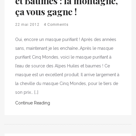
et Baumes : la montagne,
ça vous gagne !
22 mai 2012
4 Comments
Oui, encore un masque purifiant ! Après des années
sans, maintenant je les enchaîne…Après le masque
purifiant Cinq Mondes, voici le masque purifiant à
l’eau de source des Alpes Huiles et baumes ! Ce
masque est un excellent produit. Il arrive largement à
la cheville du masque Cinq Mondes, pour le tiers de
son prix… […]
Continue Reading