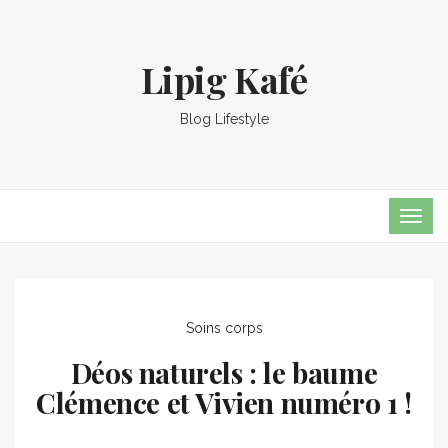
Lipig Kafé
Blog Lifestyle
TOG
NAVI
Soins corps
Déos naturels : le baume
Clémence et Vivien numéro 1 !