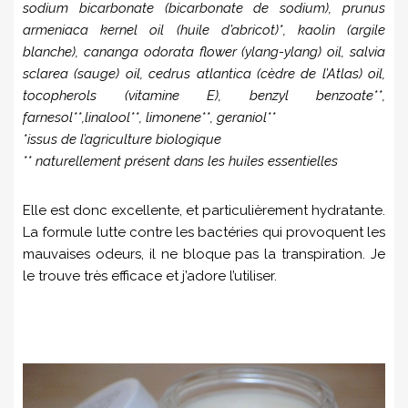
sodium bicarbonate (bicarbonate de sodium), prunus
armeniaca kernel oil (huile d’abricot)*, kaolin (argile
blanche), cananga odorata flower (ylang-ylang) oil, salvia
sclarea (sauge) oil, cedrus atlantica (cèdre de l’Atlas) oil,
tocopherols (vitamine E), benzyl benzoate**,
farnesol**,linalool**, limonene**, geraniol**
*issus de l’agriculture biologique
** naturellement présent dans les huiles essentielles
Elle est donc excellente, et particulièrement hydratante.
La formule lutte contre les bactéries qui provoquent les
mauvaises odeurs, il ne bloque pas la transpiration. Je
le trouve très efficace et j’adore l’utiliser.