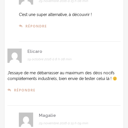
29 novembre 2016 à 15 h 08 min
C’est une super alternative, à découvrir !
RÉPONDRE
Elicaro
19 octobre 2016 à 8 h 08 min
J’essaye de me débarrasser au maximum des déos nocifs
complètements industriels, bien envie de tester celui là !
RÉPONDRE
Magalie
29 novembre 2016 à 15 h 09 min