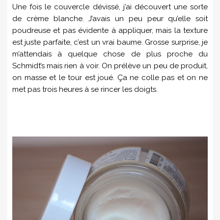
Une fois le couvercle dévissé, j’ai découvert une sorte
de crème blanche. J’avais un peu peur qu’elle soit
poudreuse et pas évidente à appliquer, mais la texture
est juste parfaite, c’est un vrai baume. Grosse surprise, je
m’attendais à quelque chose de plus proche du
Schmidt’s mais rien à voir. On prélève un peu de produit,
on masse et le tour est joué. Ça ne colle pas et on ne
met pas trois heures à se rincer les doigts.