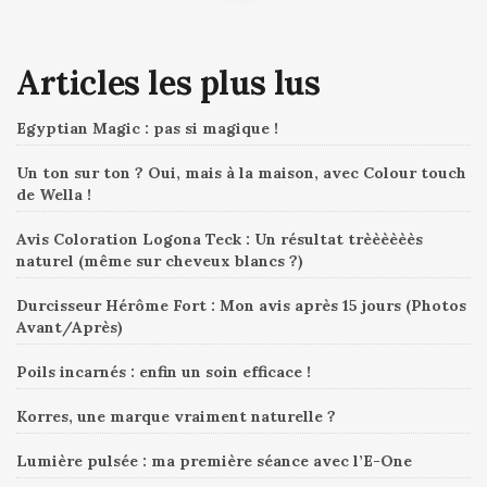
Articles les plus lus
Egyptian Magic : pas si magique !
Un ton sur ton ? Oui, mais à la maison, avec Colour touch
de Wella !
Avis Coloration Logona Teck : Un résultat trèèèèèès
naturel (même sur cheveux blancs ?)
Durcisseur Hérôme Fort : Mon avis après 15 jours (Photos
Avant/Après)
Poils incarnés : enfin un soin efficace !
Korres, une marque vraiment naturelle ?
Lumière pulsée : ma première séance avec l’E-One