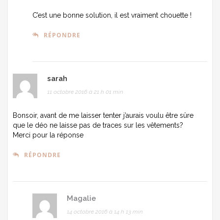
C’est une bonne solution, il est vraiment chouette !
RÉPONDRE
sarah
11 octobre 2016 à 21 h 01 min
Bonsoir, avant de me laisser tenter j’aurais voulu être sûre
que le déo ne laisse pas de traces sur les vêtements?
Merci pour la réponse
RÉPONDRE
Magalie
14 octobre 2016 à 14 h 13 min