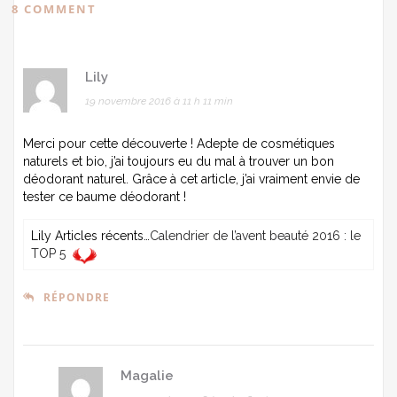
8 COMMENT
Lily
19 novembre 2016 à 11 h 11 min
Merci pour cette découverte ! Adepte de cosmétiques
naturels et bio, j’ai toujours eu du mal à trouver un bon
déodorant naturel. Grâce à cet article, j’ai vraiment envie de
tester ce baume déodorant !
Lily Articles récents…
Calendrier de l’avent beauté 2016 : le
TOP 5
RÉPONDRE
Magalie