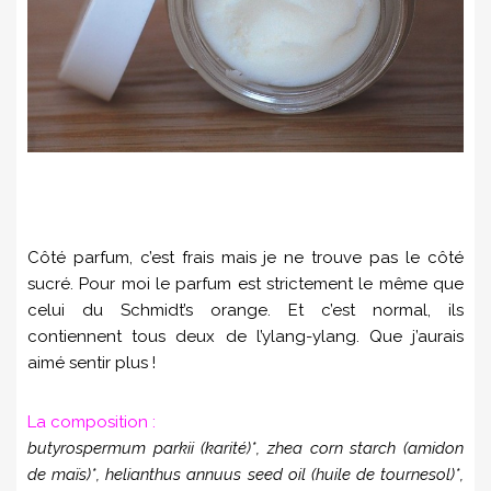
Côté parfum, c’est frais mais je ne trouve pas le côté
sucré. Pour moi le parfum est strictement le même que
celui du Schmidt’s orange. Et c’est normal, ils
contiennent tous deux de l’ylang-ylang. Que j’aurais
aimé sentir plus !
La composition :
butyrospermum parkii (karité)*, zhea corn starch (amidon
de maïs)*, helianthus annuus seed oil (huile de tournesol)*,