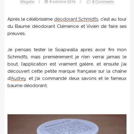
Magalie
/
8 octobre 2016
/
8 Comments
Après le célébrissime
déodorant Schmidt’s
, c’est au tour
du Baume déodorant Clémence et Vivien de faire ses
preuves.
Je pensais tester le Soapwalla après avoir fini mon
Schmidt’s, mais premièrement je n’en verrai jamais le
bout, l’application est vraiment galère, et ensuite j’ai
découvert cette petite marque française sur la chaîne
d’
Audrey
, et j’ai commandé deux savons et le fameux
baume déodorant.