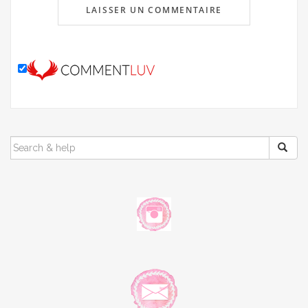
SEARCH
FOR: