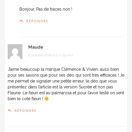
Bonjour, Pas de traces non !
RÉPONDRE
Maude
8 octobre 2016 à 11 h 05 min
J’aime beaucoup la marque Clémence & Vivien, aussi bien
pour ses savons que pour ses déo qui sont très efficaces ! Je
me permet de signaler une petite erreur, le déo que vous
présentez dans l’article est la version Sucrée et non pas
Fleurie. Le fleuri est au palmarosa et pour l’avoir testé on sent
bien le coté fleuri !
RÉPONDRE