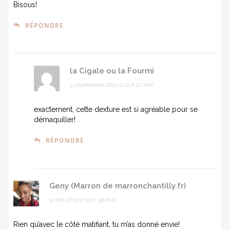
Bisous!
RÉPONDRE
la Cigale ou la Fourmi
3 septembre 2013 à 11 h 17 min
exactement, cette dexture est si agréable pour se
démaquiller!
RÉPONDRE
Geny (Marron de marronchantilly.fr)
3 mai 2013 à 15 h 35 min
Rien qu’avec le côté matifiant, tu m’as donné envie!