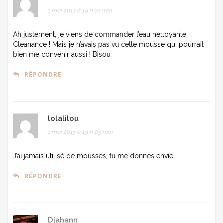
1 mai 2013 à 19 h 10 min
Ah justement, je viens de commander l’eau nettoyante
Cleanance ! Mais je n’avais pas vu cette mousse qui pourrait
bien me convenir aussi ! Bisou
RÉPONDRE
lolalilou
1 mai 2013 à 19 h 03 min
J’ai jamais utilisé de mousses, tu me donnes envie!
RÉPONDRE
Djahann