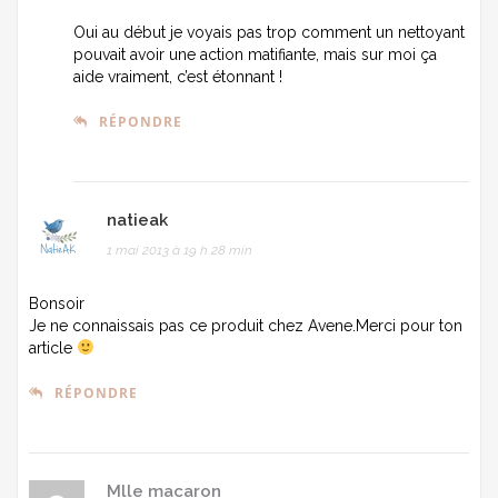
Oui au début je voyais pas trop comment un nettoyant
pouvait avoir une action matifiante, mais sur moi ça
aide vraiment, c’est étonnant !
RÉPONDRE
natieak
1 mai 2013 à 19 h 28 min
Bonsoir
Je ne connaissais pas ce produit chez Avene.Merci pour ton
article
RÉPONDRE
Mlle macaron