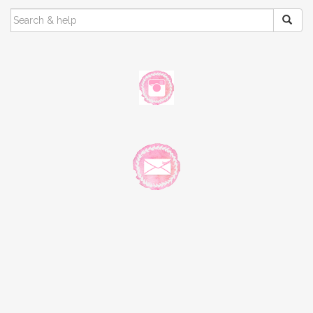
SEARCH
FOR: