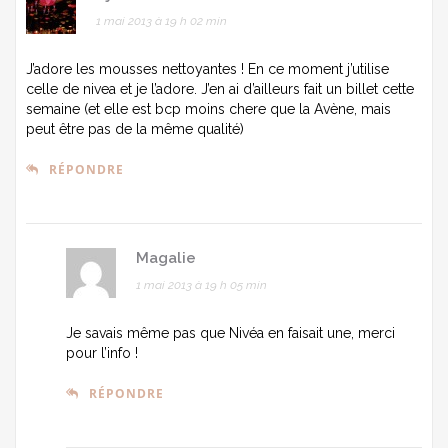
1 mai 2013 à 19 h 02 min
J’adore les mousses nettoyantes ! En ce moment j’utilise
celle de nivea et je l’adore. J’en ai d’ailleurs fait un billet cette
semaine (et elle est bcp moins chere que la Avène, mais
peut être pas de la même qualité)
RÉPONDRE
Magalie
1 mai 2013 à 19 h 05 min
Je savais même pas que Nivéa en faisait une, merci
pour l’info !
RÉPONDRE