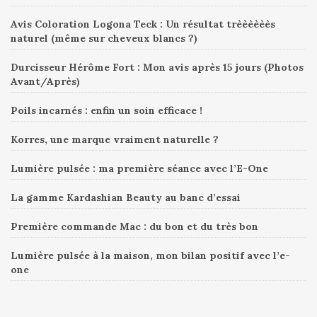
Avis Coloration Logona Teck : Un résultat trèèèèèès
naturel (même sur cheveux blancs ?)
Durcisseur Hérôme Fort : Mon avis après 15 jours (Photos
Avant/Après)
Poils incarnés : enfin un soin efficace !
Korres, une marque vraiment naturelle ?
Lumière pulsée : ma première séance avec l’E-One
La gamme Kardashian Beauty au banc d’essai
Première commande Mac : du bon et du très bon
Lumière pulsée à la maison, mon bilan positif avec l’e-
one