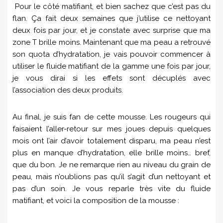
Pour le côté matifiant, et bien sachez que c’est pas du
flan. Ça fait deux semaines que j’utilise ce nettoyant
deux fois par jour, et je constate avec surprise que ma
zone T brille moins. Maintenant que ma peau a retrouvé
son quota d’hydratation, je vais pouvoir commencer à
utiliser le fluide matifiant de la gamme une fois par jour,
je vous dirai si les effets sont décuplés avec
l’association des deux produits.
Au final, je suis fan de cette mousse. Les rougeurs qui
faisaient l’aller-retour sur mes joues depuis quelques
mois ont l’air d’avoir totalement disparu, ma peau n’est
plus en manque d’hydratation, elle brille moins… bref,
que du bon. Je ne remarque rien au niveau du grain de
peau, mais n’oublions pas qu’il s’agit d’un nettoyant et
pas d’un soin. Je vous reparle très vite du fluide
matifiant, et voici la composition de la mousse :