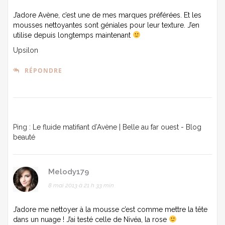
J’adore Avène, c’est une de mes marques préférées. Et les
mousses nettoyantes sont géniales pour leur texture. J’en
utilise depuis longtemps maintenant
Upsilon
RÉPONDRE
Ping :
Le fluide matifiant d’Avène | Belle au far ouest - Blog
beauté
Melody179
8 mai 2013 à 21 h 33 min
J’adore me nettoyer à la mousse c’est comme mettre la tête
dans un nuage ! J’ai testé celle de Nivéa, la rose