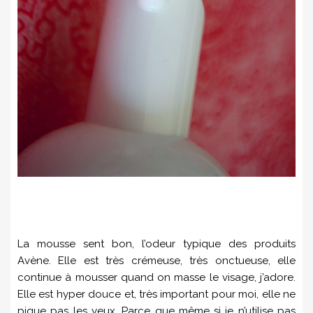
La mousse sent bon, l’odeur typique des produits
Avène. Elle est très crémeuse, très onctueuse, elle
continue à mousser quand on masse le visage, j’adore.
Elle est hyper douce et, très important pour moi, elle ne
pique pas les yeux. Parce que même si je n’utilise pas