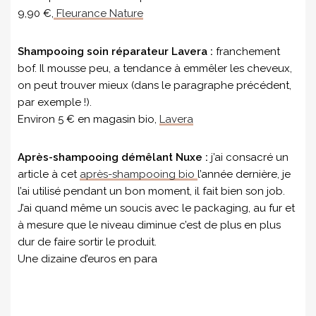
9,90 €,
Fleurance Nature
Shampooing soin réparateur Lavera :
franchement
bof. Il mousse peu, a tendance à emmêler les cheveux,
on peut trouver mieux (dans le paragraphe précédent,
par exemple !).
Environ 5 € en magasin bio,
Lavera
Après-shampooing démêlant Nuxe :
j’ai consacré un
article à cet
après-shampooing bio
l’année dernière, je
l’ai utilisé pendant un bon moment, il fait bien son job.
J’ai quand même un soucis avec le packaging, au fur et
à mesure que le niveau diminue c’est de plus en plus
dur de faire sortir le produit.
Une dizaine d’euros en para