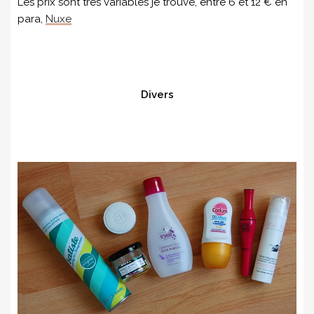
Les prix sont très variables je trouve, entre 6 et 12 € en
para,
Nuxe
Divers