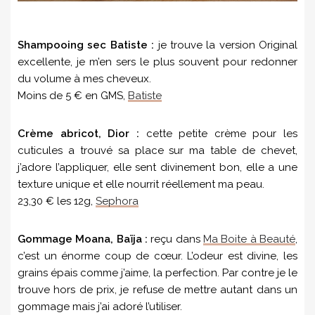
Shampooing sec Batiste :
je trouve la version Original
excellente, je m’en sers le plus souvent pour redonner
du volume à mes cheveux.
Moins de 5 € en GMS,
Batiste
Crème abricot, Dior :
cette petite crème pour les
cuticules a trouvé sa place sur ma table de chevet,
j’adore l’appliquer, elle sent divinement bon, elle a une
texture unique et elle nourrit réellement ma peau.
23,30 € les 12g,
Sephora
Gommage Moana, Baïja :
reçu dans
Ma Boite à Beauté
,
c’est un énorme coup de cœur. L’odeur est divine, les
grains épais comme j’aime, la perfection. Par contre je le
trouve hors de prix, je refuse de mettre autant dans un
gommage mais j’ai adoré l’utiliser.