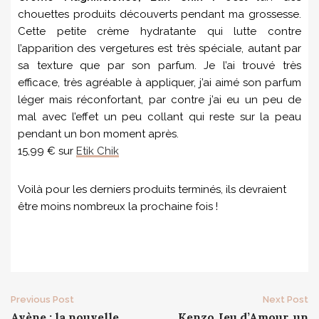
chouettes produits découverts pendant ma grossesse.
Cette petite crème hydratante qui lutte contre
l’apparition des vergetures est très spéciale, autant par
sa texture que par son parfum. Je l’ai trouvé très
efficace, très agréable à appliquer, j’ai aimé son parfum
léger mais réconfortant, par contre j’ai eu un peu de
mal avec l’effet un peu collant qui reste sur la peau
pendant un bon moment après.
15,99 € sur
Etik Chik
Voilà pour les derniers produits terminés, ils devraient
être moins nombreux la prochaine fois !
Post
Previous Post
Next Post
Avène : la nouvelle
Kenzo Jeu d’Amour, un