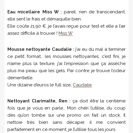
Eau micellaire Miss W :
pareil, rien de transcendant,
elle sent le frais et démaquille bien.
Elle coûte 21,90 €, je l’avais reçue pour test et elle a l’air
assez difficile à trouver !
Miss W
Mousse nettoyante Caudalie :
j’ai eu du mal à terminer
ce petit format… les mousses nettoyantes, c’est fini, je
n’aime plus la texture, j’ai l’impression que ça assèche
plus ma peau que les gels. Par contre je trouve l’odeur
démentielle.
Une dizaine d’euros le full size,
Caudalie
Nettoyant Clarimatte, Ren :
ça doit être la centième
fois que je vous en parle… Mon chéri l’utilise, du coup
dès qu’on tombe sur une promo on fait un stock. Il
nettoie très bien sans décaper, il me convient
parfaitement en ce moment, je l’utilise tous les jours.