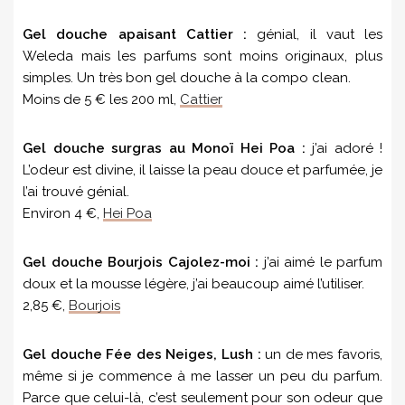
Gel douche apaisant Cattier :
génial, il vaut les
Weleda mais les parfums sont moins originaux, plus
simples. Un très bon gel douche à la compo clean.
Moins de 5 € les 200 ml,
Cattier
Gel douche surgras au Monoï Hei Poa :
j’ai adoré !
L’odeur est divine, il laisse la peau douce et parfumée, je
l’ai trouvé génial.
Environ 4 €,
Hei Poa
Gel douche Bourjois Cajolez-moi :
j’ai aimé le parfum
doux et la mousse légère, j’ai beaucoup aimé l’utiliser.
2,85 €,
Bourjois
Gel douche Fée des Neiges, Lush :
un de mes favoris,
même si je commence à me lasser un peu du parfum.
Parce que celui-là, c’est seulement pour son odeur que