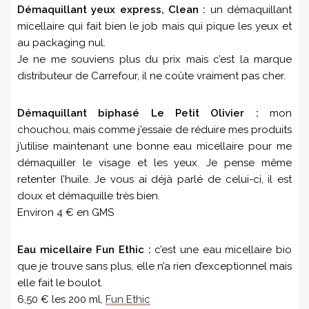
Démaquillant yeux express, Clean :
un démaquillant
micellaire qui fait bien le job mais qui pique les yeux et
au packaging nul.
Je ne me souviens plus du prix mais c’est la marque
distributeur de Carrefour, il ne coûte vraiment pas cher.
Démaquillant biphasé Le Petit Olivier :
mon
chouchou, mais comme j’essaie de réduire mes produits
j’utilise maintenant une bonne eau micellaire pour me
démaquiller le visage et les yeux. Je pense même
retenter l’huile. Je vous ai déjà parlé de celui-ci, il est
doux et démaquille très bien.
Environ 4 € en GMS
Eau micellaire Fun Ethic :
c’est une eau micellaire bio
que je trouve sans plus, elle n’a rien d’exceptionnel mais
elle fait le boulot.
6,50 € les 200 ml,
Fun Ethic