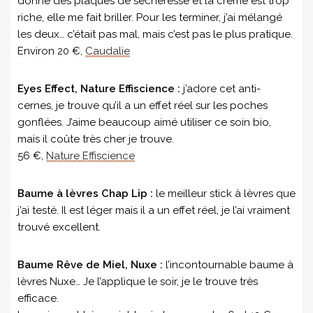
donne des plaques de sécheresse et la crème est trop
riche, elle me fait briller. Pour les terminer, j’ai mélangé
les deux… c’était pas mal, mais c’est pas le plus pratique.
Environ 20 €,
Caudalie
Eyes Effect, Nature Effiscience :
j’adore cet anti-
cernes, je trouve qu’il a un effet réel sur les poches
gonflées. J’aime beaucoup aimé utiliser ce soin bio,
mais il coûte très cher je trouve.
56 €,
Nature Effiscience
Baume à lèvres Chap Lip :
le meilleur stick à lèvres que
j’ai testé. Il est léger mais il a un effet réel, je l’ai vraiment
trouvé excellent.
Baume Rêve de Miel, Nuxe :
l’incontournable baume à
lèvres Nuxe… Je l’applique le soir, je le trouve très
efficace.