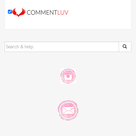
SEARCH
FOR: