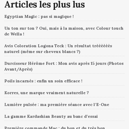
Articles les plus lus
Egyptian Magic : pas si magique !
Un ton sur ton ? Oui, mais à la maison, avec Colour touch
de Wella !
Avis Coloration Logona Teck : Un résultat trèèèèèès
naturel (même sur cheveux blancs ?)
Durcisseur Hérôme Fort : Mon avis après 15 jours (Photos
Avant/Après)
Poils incarnés : enfin un soin efficace !
Korres, une marque vraiment naturelle ?
Lumière pulsée : ma première séance avec l’E-One
La gamme Kardashian Beauty au banc d’essai
Première commande Mac : du bon et du très bon