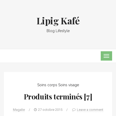
Lipig Kafé
Blog Lifestyle
TOG
NAVI
Soins corps
Soins visage
Produits terminés [7]
Magalie
/
27 octobre 2015
/
Leave a comment