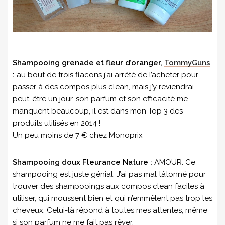
Shampooing grenade et fleur d’oranger,
TommyGuns
:
au bout de trois flacons j’ai arrêté de l’acheter pour
passer à des compos plus clean, mais j’y reviendrai
peut-être un jour, son parfum et son efficacité me
manquent beaucoup, il est dans mon Top 3 des
produits utilisés en 2014 !
Un peu moins de 7 € chez Monoprix
Shampooing doux Fleurance Nature :
AMOUR. Ce
shampooing est juste génial. J’ai pas mal tâtonné pour
trouver des shampooings aux compos clean faciles à
utiliser, qui moussent bien et qui n’emmêlent pas trop les
cheveux. Celui-là répond à toutes mes attentes, même
si son parfum ne me fait pas rêver.