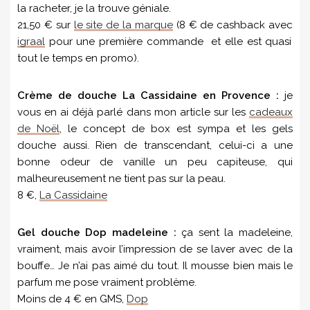
la racheter, je la trouve géniale.
21,50 € sur
le site de la marque
(8 € de cashback avec
igraal
pour une première commande et elle est quasi
tout le temps en promo).
Crème de douche La Cassidaine en Provence :
je
vous en ai déjà parlé dans mon article sur les
cadeaux
de Noël
, le concept de box est sympa et les gels
douche aussi. Rien de transcendant, celui-ci a une
bonne odeur de vanille un peu capiteuse, qui
malheureusement ne tient pas sur la peau.
8 €,
La Cassidaine
Gel douche Dop madeleine :
ça sent la madeleine,
vraiment, mais avoir l’impression de se laver avec de la
bouffe… Je n’ai pas aimé du tout. Il mousse bien mais le
parfum me pose vraiment problème.
Moins de 4 € en GMS,
Dop