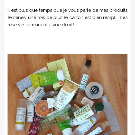
Il est plus que temps que je vous parle de mes produits
terminés, une fois de plus le carton est bien rempli, mes
réserves diminuent à vue d’œil !