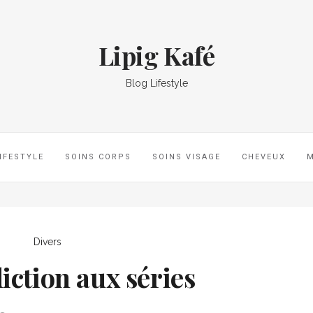
Lipig Kafé
Blog Lifestyle
IFESTYLE
SOINS CORPS
SOINS VISAGE
CHEVEUX
Divers
ction aux séries