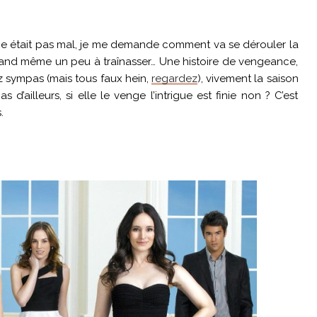
ème était pas mal, je me demande comment va se dérouler la
d même un peu à traînasser… Une histoire de vengeance,
z sympas (mais tous faux hein,
regardez
), vivement la saison
d’ailleurs, si elle le venge l’intrigue est finie non ? C’est
.