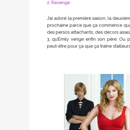
2. Revenge
J’ai adoré la première saison, la deuxi
prochaine parce que ça commence quan
des persos attachants, des décors asse
3, qu’Emily venge enfin son père. Ou pas 
peut-être pour ça que ça traîne d’ailleurs