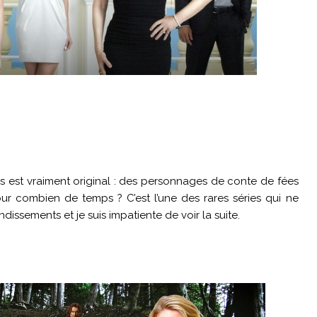
ers est vraiment original : des personnages de conte de fées
r combien de temps ? C’est l’une des rares séries qui ne
ndissements et je suis impatiente de voir la suite.