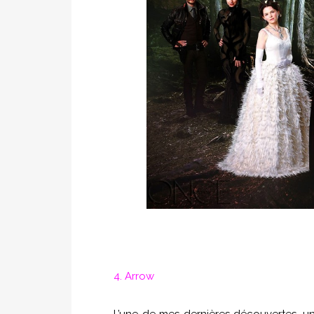
4. Arrow
L’une de mes dernières découvertes, un 