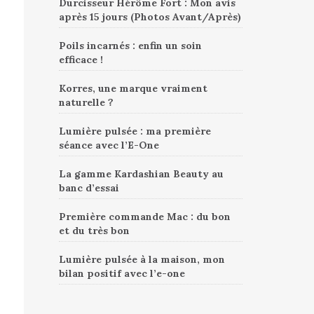
Durcisseur Hérôme Fort : Mon avis
après 15 jours (Photos Avant/Après)
Poils incarnés : enfin un soin
efficace !
Korres, une marque vraiment
naturelle ?
Lumière pulsée : ma première
séance avec l’E-One
La gamme Kardashian Beauty au
banc d’essai
Première commande Mac : du bon
et du très bon
Lumière pulsée à la maison, mon
bilan positif avec l’e-one