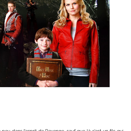
peu dans l’esprit de Revenge, sauf que là c’est un fils qui