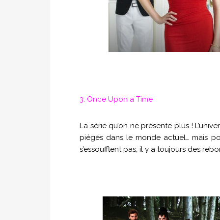
3. Once Upon a Time
La série qu’on ne présente plus ! L’univ
piégés dans le monde actuel… mais pou
s’essoufflent pas, il y a toujours des rebo