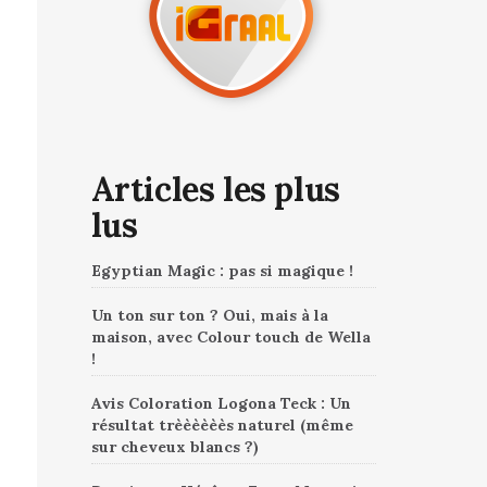
Articles les plus
lus
Egyptian Magic : pas si magique !
Un ton sur ton ? Oui, mais à la
maison, avec Colour touch de Wella
!
Avis Coloration Logona Teck : Un
résultat trèèèèèès naturel (même
sur cheveux blancs ?)