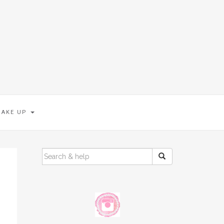
MAKE UP
SEARCH
FOR: