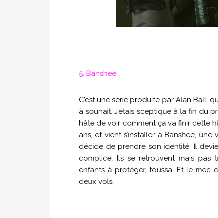
5. Banshee
C’est une série produite par Alan Ball, qu
à souhait. J’étais sceptique à la fin du p
hâte de voir comment ça va finir cette his
ans, et vient s’installer à Banshee, une vi
décide de prendre son identité. Il dev
complice. Ils se retrouvent mais pas
enfants à protéger, toussa. Et le mec es
deux vols.