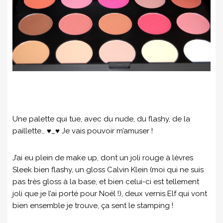
Une palette qui tue, avec du nude, du flashy, de la
paillette… ♥_♥ Je vais pouvoir m’amuser !
J’ai eu plein de make up, dont un joli rouge à lèvres
Sleek bien flashy, un gloss Calvin Klein (moi qui ne suis
pas très gloss à la base, et bien celui-ci est tellement
joli que je l’ai porté pour Noël !), deux vernis Elf qui vont
bien ensemble je trouve, ça sent le stamping !