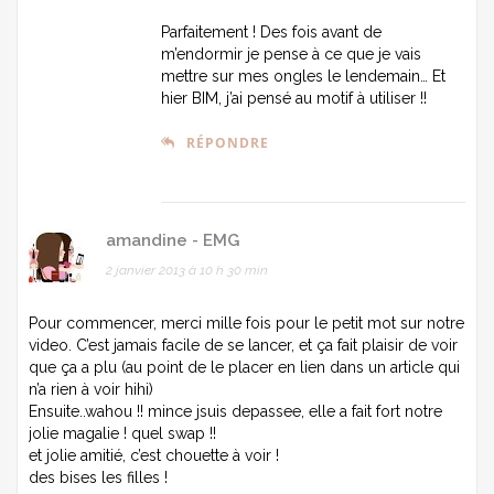
Parfaitement ! Des fois avant de
m’endormir je pense à ce que je vais
mettre sur mes ongles le lendemain… Et
hier BIM, j’ai pensé au motif à utiliser !!
RÉPONDRE
amandine - EMG
2 janvier 2013 à 10 h 30 min
Pour commencer, merci mille fois pour le petit mot sur notre
video. C’est jamais facile de se lancer, et ça fait plaisir de voir
que ça a plu (au point de le placer en lien dans un article qui
n’a rien à voir hihi)
Ensuite..wahou !! mince jsuis depassee, elle a fait fort notre
jolie magalie ! quel swap !!
et jolie amitié, c’est chouette à voir !
des bises les filles !