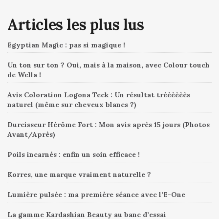
Articles les plus lus
Egyptian Magic : pas si magique !
Un ton sur ton ? Oui, mais à la maison, avec Colour touch
de Wella !
Avis Coloration Logona Teck : Un résultat trèèèèèès
naturel (même sur cheveux blancs ?)
Durcisseur Hérôme Fort : Mon avis après 15 jours (Photos
Avant/Après)
Poils incarnés : enfin un soin efficace !
Korres, une marque vraiment naturelle ?
Lumière pulsée : ma première séance avec l’E-One
La gamme Kardashian Beauty au banc d’essai