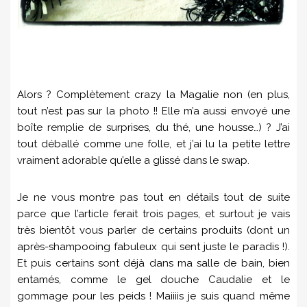
Alors ? Complètement crazy la Magalie non (en plus,
tout n’est pas sur la photo !! Elle m’a aussi envoyé une
boîte remplie de surprises, du thé, une housse…) ? J’ai
tout déballé comme une folle, et j’ai lu la petite lettre
vraiment adorable qu’elle a glissé dans le swap.
Je ne vous montre pas tout en détails tout de suite
parce que l’article ferait trois pages, et surtout je vais
très bientôt vous parler de certains produits (dont un
après-shampooing fabuleux qui sent juste le paradis !).
Et puis certains sont déjà dans ma salle de bain, bien
entamés, comme le gel douche Caudalie et le
gommage pour les peids ! Maiiiis je suis quand même