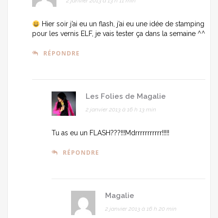
2 janvier 2013 à 13 h 11 min
Hier soir j’ai eu un flash, j’ai eu une idée de stamping
pour les vernis ELF, je vais tester ça dans la semaine ^^
RÉPONDRE
Les Folies de Magalie
2 janvier 2013 à 16 h 13 min
Tu as eu un FLASH???!!!Mdrrrrrrrrrrr!!!!!
RÉPONDRE
Magalie
2 janvier 2013 à 16 h 20 min