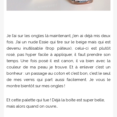
Je l’ai sur les ongles là maintenant, j’en ai déjà mis deux
fois. J’ai un nude Essie qui tire sur le beige mais qui est
devenu inutilisable (trop pâteux), celui-ci est plutôt
rosé, pas hyper facile à appliquer, il faut prendre son
temps. Une fois posé il est canon, il va bien avec la
couleur de ma peau je trouve. Et à enlever c’est un
bonheur : un passage au coton et c’est bon, c’est le seul
de mes vernis qui part aussi facilement. Je vous le
montre bientôt sur mes ongles !
Et cette palette qui tue ! Déjà la boîte est super belle,
mais alors quand on ouvre…