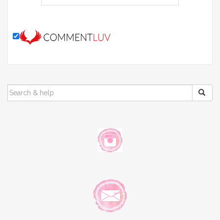
SEARCH
FOR: