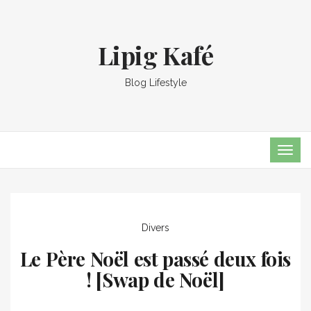
Lipig Kafé
Blog Lifestyle
TOG
NAVI
Divers
Le Père Noël est passé deux fois
! [Swap de Noël]