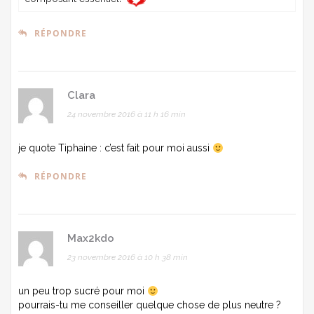
RÉPONDRE
Clara
24 novembre 2016 à 11 h 16 min
je quote Tiphaine : c’est fait pour moi aussi
RÉPONDRE
Max2kdo
23 novembre 2016 à 10 h 38 min
un peu trop sucré pour moi
pourrais-tu me conseiller quelque chose de plus neutre ?