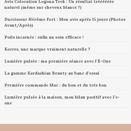
Avis Coloration Logona Teck : Un résultat trèèèèèès
naturel (même sur cheveux blancs ?)
Durcisseur Hérôme Fort : Mon avis après 15 jours (Photos
Avant/Après)
Poils incarnés : enfin un soin efficace !
Korres, une marque vraiment naturelle ?
Lumière pulsée : ma première séance avec l’E-One
La gamme Kardashian Beauty au banc d’essai
Première commande Mac : du bon et du très bon
Lumière pulsée à la maison, mon bilan positif avec l’e-
one