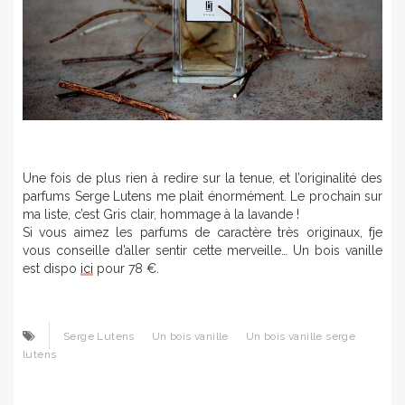
Une fois de plus rien à redire sur la tenue, et l’originalité des
parfums Serge Lutens me plait énormément. Le prochain sur
ma liste, c’est Gris clair, hommage à la lavande !
Si vous aimez les parfums de caractère très originaux, fje
vous conseille d’aller sentir cette merveille… Un bois vanille
est dispo
ici
pour 78 €.
Serge Lutens
Un bois vanille
Un bois vanille serge
lutens