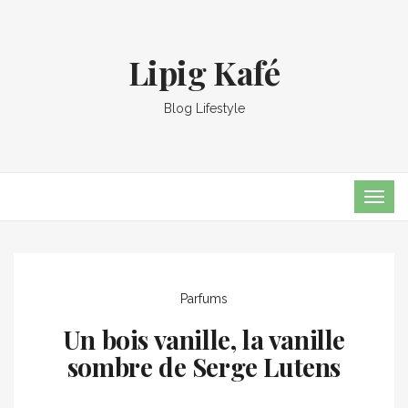
Lipig Kafé
Blog Lifestyle
TOG
NAVI
Parfums
Un bois vanille, la vanille
sombre de Serge Lutens