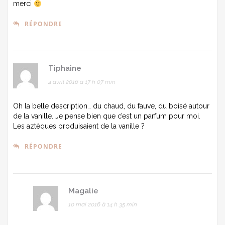
merci
RÉPONDRE
Tiphaine
4 avril 2016 à 17 h 07 min
Oh la belle description… du chaud, du fauve, du boisé autour
de la vanille. Je pense bien que c’est un parfum pour moi.
Les aztèques produisaient de la vanille ?
RÉPONDRE
Magalie
10 mai 2016 à 14 h 35 min