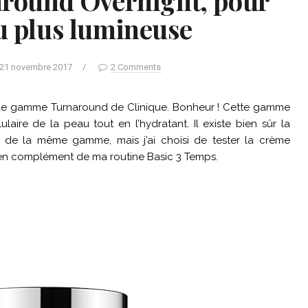
around Overnight, pour
u plus lumineuse
21 novembre 2017
/
2 Comments
rt le gamme Turnaround de Clinique. Bonheur ! Cette gamme
laire de la peau tout en l’hydratant. Il existe bien sûr la
 de la même gamme, mais j’ai choisi de tester la crème
en complément de ma routine Basic 3 Temps.