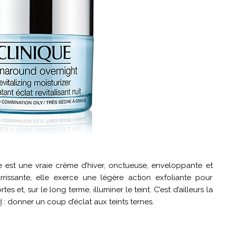
e est une vraie crème d’hiver, onctueuse, enveloppante et
issante, elle exerce une légère action exfoliante pour
s et, sur le long terme, illuminer le teint. C’est d’ailleurs la
d
: donner un coup d’éclat aux teints ternes.