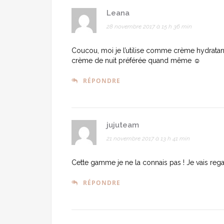
Leana
28 novembre 2017 à 15 h 36 min
Coucou, moi je l’utilise comme crème hydratante, 
crème de nuit préférée quand même ☺
RÉPONDRE
jujuteam
21 novembre 2017 à 13 h 41 min
Cette gamme je ne la connais pas ! Je vais reg
RÉPONDRE