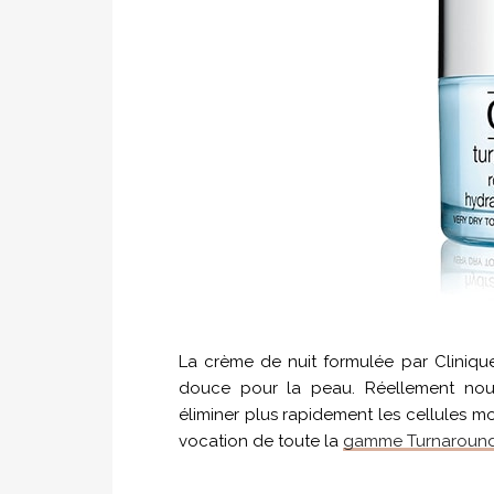
La crème de nuit formulée par Cliniqu
douce pour la peau. Réellement nourr
éliminer plus rapidement les cellules morte
vocation de toute la
gamme Turnaroun