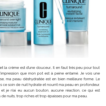
, et la crème est d’une douceur… Il en faut très peu pour tout
i l’impression que mon pot est à peine entamé. Je vois une
ilise, ma peau déshydratée est en bien meilleure forme. Le
 ce soin de nuit hydrate et nourrit ma peau en profondeur.
, et je n’ai eu aucun bouton, aucune réaction, ce qui est
de nuits, trop riches et trop épaisses pour ma peau.