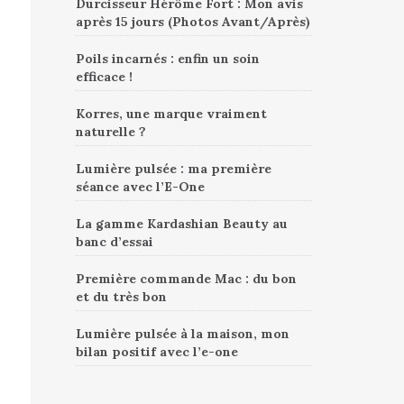
Durcisseur Hérôme Fort : Mon avis
après 15 jours (Photos Avant/Après)
Poils incarnés : enfin un soin
efficace !
Korres, une marque vraiment
naturelle ?
Lumière pulsée : ma première
séance avec l’E-One
La gamme Kardashian Beauty au
banc d’essai
Première commande Mac : du bon
et du très bon
Lumière pulsée à la maison, mon
bilan positif avec l’e-one