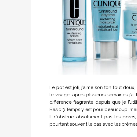
Le pot est joli, j’aime son ton tout doux
le visage, après plusieurs semaines j’a
différence flagrante depuis que je l’ut
Basic 3 Temps y est pour beaucoup, mais
Il n’obstrue absolument pas les pores
pourtant souvent le cas avec les crèmes 