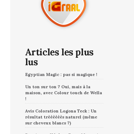
Articles les plus
lus
Egyptian Magic : pas si magique !
Un ton sur ton ? Oui, mais à la
maison, avec Colour touch de Wella
!
Avis Coloration Logona Teck : Un
résultat trèèèèèès naturel (même
sur cheveux blancs ?)