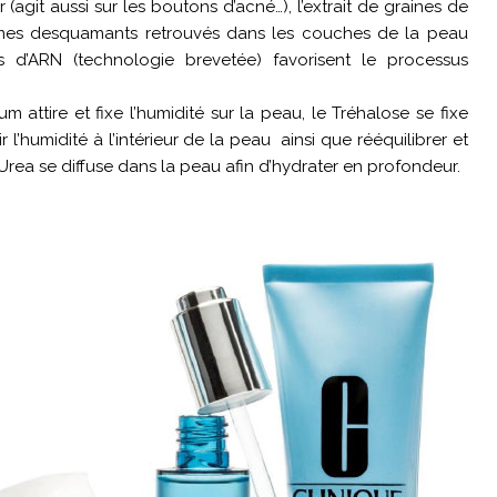
 (agit aussi sur les boutons d’acné…), l’extrait de graines de
ymes desquamants retrouvés dans les couches de la peau
nts d’ARN (technologie brevetée) favorisent le processus
m attire et fixe l’humidité sur la peau, le Tréhalose se fixe
l’humidité à l’intérieur de la peau ainsi que rééquilibrer et
 Urea se diffuse dans la peau afin d’hydrater en profondeur.