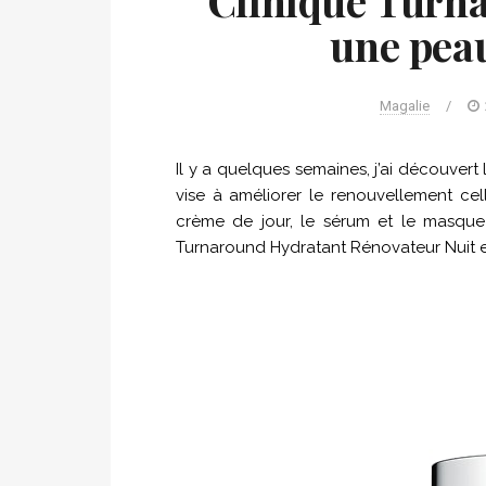
Clinique Turn
une pea
Magalie
/
Il y a quelques semaines, j’ai découve
vise à améliorer le renouvellement cellu
crème de jour, le sérum et le masque
Turnaround Hydratant Rénovateur Nuit 