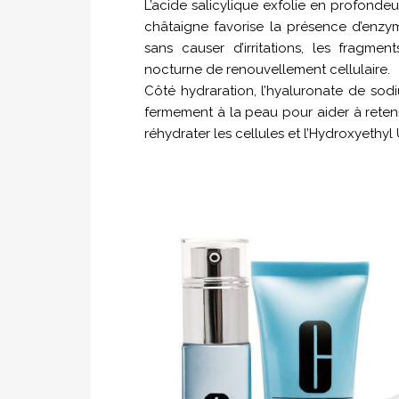
L’acide salicylique exfolie en profondeur
châtaigne favorise la présence d’enz
sans causer d’irritations, les fragme
nocturne de renouvellement cellulaire.
Côté hydraration, l’hyaluronate de sodiu
fermement à la peau pour aider à retenir 
réhydrater les cellules et l’Hydroxyethyl