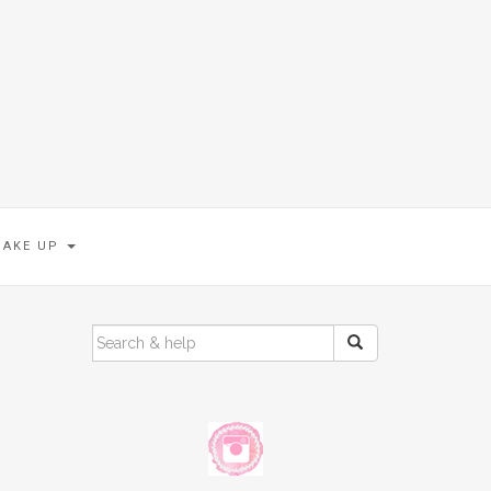
MAKE UP
SEARCH
FOR: