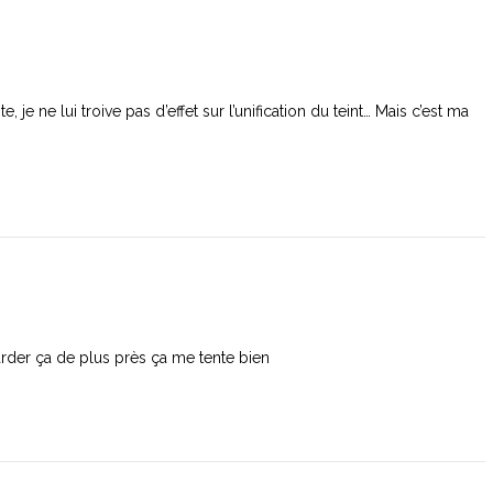
je ne lui troive pas d’effet sur l’unification du teint… Mais c’est ma
arder ça de plus près ça me tente bien